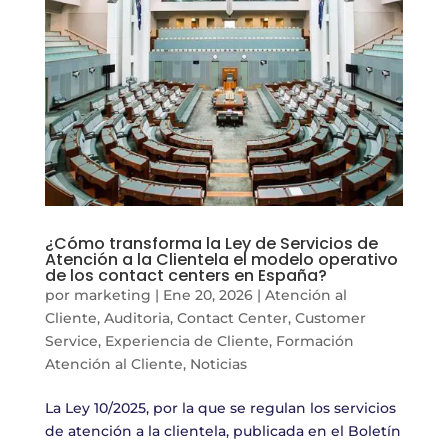
¿Cómo transforma la Ley de Servicios de
Atención a la Clientela el modelo operativo
de los contact centers en España?
por
marketing
|
Ene 20, 2026
|
Atención al
Cliente
,
Auditoria
,
Contact Center
,
Customer
Service
,
Experiencia de Cliente
,
Formación
Atención al Cliente
,
Noticias
La Ley 10/2025, por la que se regulan los servicios
de atención a la clientela, publicada en el Boletín