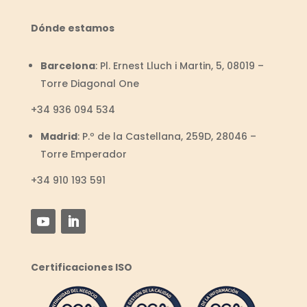
Dónde estamos
Barcelona
:
Pl. Ernest Lluch i Martin, 5, 08019 –
Torre Diagonal One
+34
936 094 534
Madrid
:
P.º de la Castellana, 259D, 28046 –
Torre Emperador
+34 910 193 591
Certificaciones ISO