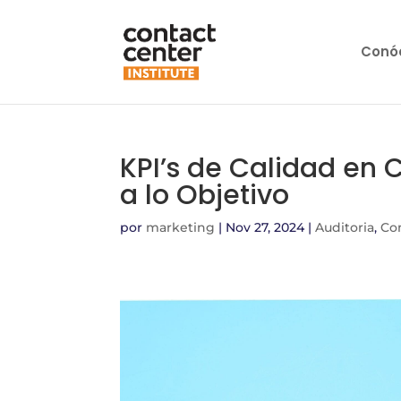
Conó
KPI’s de Calidad en 
a lo Objetivo
por
marketing
|
Nov 27, 2024
|
Auditoria
,
Co