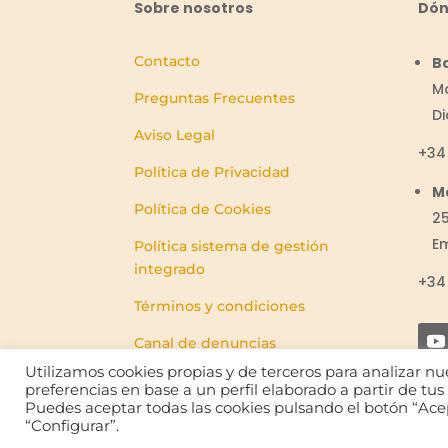
Sobre nosotros
Dón
Contacto
B
Ma
Preguntas Frecuentes
D
Aviso Legal
+3
Política de Privacidad
M
Política de Cookies
25
E
Política sistema de gestión
integrado
+34 
Términos y condiciones
Canal de denuncias
Utilizamos cookies propias y de terceros para analizar nu
preferencias en base a un perfil elaborado a partir de tu
Puedes aceptar todas las cookies pulsando el botón “Acep
“Configurar”.