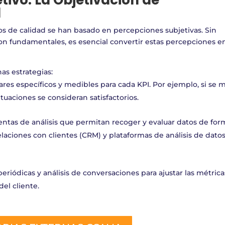
etivo: La Objetivación de
d
s de calidad se han basado en percepciones subjetivas. Sin
n fundamentales, es esencial convertir estas percepciones e
s estrategias:
ares específicos y medibles para cada KPI. Por ejemplo, si se 
ntuaciones se consideran satisfactorios.
ntas de análisis que permitan recoger y evaluar datos de for
laciones con clientes (CRM) y plataformas de análisis de dato
periódicas y análisis de conversaciones para ajustar las métrica
el cliente.