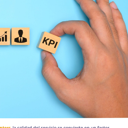
nters
, la calidad del servicio se convierte en un factor