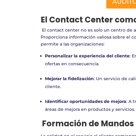
AUDITO
El Contact Center com
El contact center no es solo un centro de a
Proporciona información valiosa sobre el c
permite a las organizaciones:
Personalizar la experiencia del cliente
: 
ofertas en consecuencia.
Mejorar la fidelización
: Un servicio de ca
cliente.
Identificar oportunidades de mejora
: A 
áreas de mejora en productos y servicios.
Formación de Mandos I
La calidad en el servicio al cliente comie