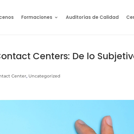
cenos
Formaciones
Auditorías de Calidad
Cen
Contact Centers: De lo Subjeti
ntact Center
,
Uncategorized