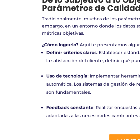
De lo Subjetivo a lo Obj
Parámetros de Calida
Tradicionalmente, muchos de los parámetro
embargo, en un entorno donde los datos so
métricas objetivas.
¿Cómo lograrlo?
Aquí te presentamos alguna
Definir criterios claros
: Establecer estánd
la satisfacción del cliente, definir qué pu
Uso de tecnología
: Implementar herramie
automática. Los sistemas de gestión de re
son fundamentales.
Feedback constante
: Realizar encuestas 
adaptarlas a las necesidades cambiantes d