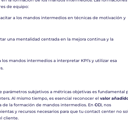
res de equipo:
pacitar a los mandos intermedios en técnicas de motivación y
ntar una mentalidad centrada en la mejora continua y la
a los mandos intermedios a interpretar KPI’s y utilizar esa
s.
de parámetros subjetivos a métricas objetivas es fundamental 
nters. Al mismo tiempo, es esencial reconocer el
valor añadid
ia de la formación de mandos intermedios. En
CCI
, nos
ntas y recursos necesarios para que tu contact center no so
l cliente.