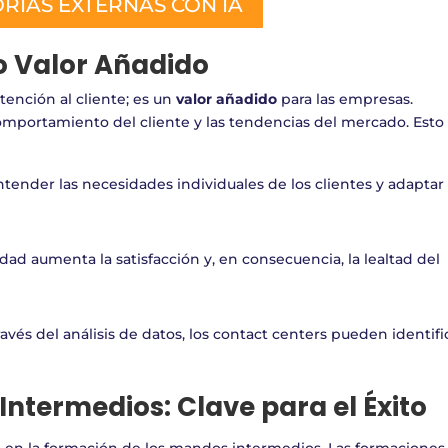
RIAS EXTERNAS CON IA
o Valor Añadido
tención al cliente; es un
valor añadido
para las empresas.
omportamiento del cliente y las tendencias del mercado. Esto
Entender las necesidades individuales de los clientes y adaptar 
lidad aumenta la satisfacción y, en consecuencia, la lealtad del
través del análisis de datos, los contact centers pueden identifi
ntermedios: Clave para el Éxito
nza en la formación de los mandos intermedios. Las formaciones