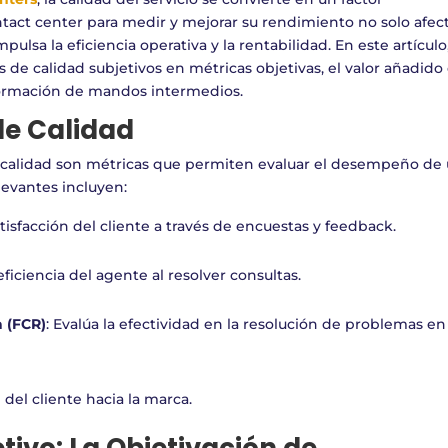
ntact center para medir y mejorar su rendimiento no solo afect
pulsa la eficiencia operativa y la rentabilidad. En este artículo
e calidad subjetivos en métricas objetivas, el valor añadido
 formación de mandos intermedios.
de Calidad
calidad son métricas que permiten evaluar el desempeño de
levantes incluyen:
atisfacción del cliente a través de encuestas y feedback.
 eficiencia del agente al resolver consultas.
a (FCR)
: Evalúa la efectividad en la resolución de problemas en
d del cliente hacia la marca.