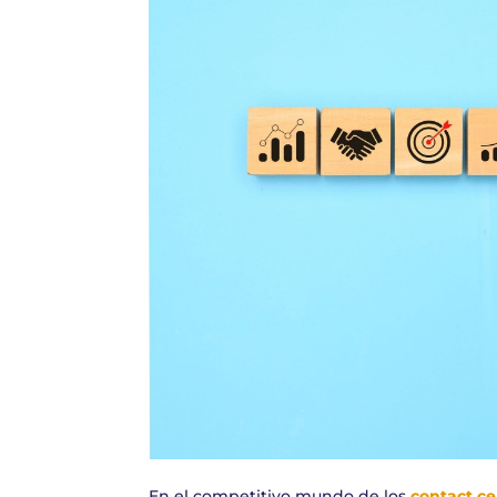
En el competitivo mundo de los
contact ce