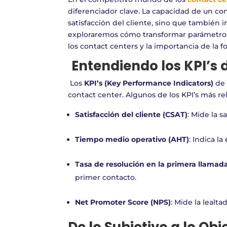
diferenciador clave. La capacidad de un co
satisfacción del cliente, sino que también im
exploraremos cómo transformar parámetros d
los contact centers y la importancia de la
Entendiendo los KPI’s 
Los
KPI’s (Key Performance Indicators)
de 
contact center. Algunos de los KPI’s más re
Satisfacción del cliente (CSAT)
: Mide la s
Tiempo medio operativo (AHT)
: Indica la
Tasa de resolución en la primera llamad
primer contacto.
Net Promoter Score (NPS)
: Mide la lealta