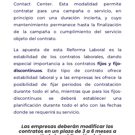
C
ontact
C
enter. Esta modalidad permite
contratar
para una campaña o servicio
, en
principio con una duración incierta, y cuyo
mantenimiento permanece hasta la finalización
de la campaña o cumplimiento del servicio
objeto del contrato
.
La apuesta de esta
R
eforma
L
aboral es la
estabilidad de los contratos laborales, dando
especial importancia a los contratos
fijos
y
fijo-
discontinuos
. Este tipo de contrato ofrece
estabilidad laboral y a las empresas les ofrece la
posibilidad de fijar periodos de contratación
durante todo el año,
mientras que
para los fijos-
discontinuos se deberá establecer una
planificación durante todo el año con las fechas
donde se requerirá su servicio.
Las empresas deberán modificar los
contratos en un plazo de 3 a 6 meses a