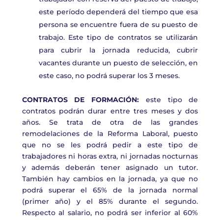
este período dependerá del tiempo que esa
persona se encuentre fuera de su puesto de
trabajo. Este tipo de contratos se utilizarán
para cubrir la jornada reducida, cubrir
vacantes durante un puesto de selección, en
este caso, no podrá superar los 3 meses.
CONTRATOS DE FORMACIÓN
:
este tipo de
contratos podrán durar entre
tres meses y dos
años.
Se trata de o
tra
de las grandes
remodelaciones
de
la Reforma Laboral, puesto
que
no se les podrá pedir a este tipo de
trabajadores ni horas extra, ni jornadas nocturnas
y además deberán tener asignado un tutor.
También hay cambios en la jornada,
ya que
no
podrá superar el 65% de la jornada normal
(primer año) y el 85% durante el segundo.
Respecto al salario, no podrá ser inferior al 60%