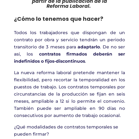
partir de la publicación de la
R
eforma
L
aboral.
¿Cómo lo tenemos que hacer?
Todos los trabajadores que dispongan de un
contrato por obra y servicio tendrán un periodo
transitorio de 3 meses para
adaptarlo
. De no ser
así, los
contratos firmados deberán ser
indefinidos o fijos-discontinuos
.
La nueva reforma laboral pretende mantener la
flexibilidad, pero recortar la temporalidad en los
puestos de trabajo. Los contratos temporales por
circunstancias de la producción se fijan en seis
meses, ampliable a 12 si lo permite el convenio.
También puede ser ampliable en 90 días no
consecutivos por aumento de trabajo ocasional.
¿Qué modalidades de contratos temporales se
pueden firmar?