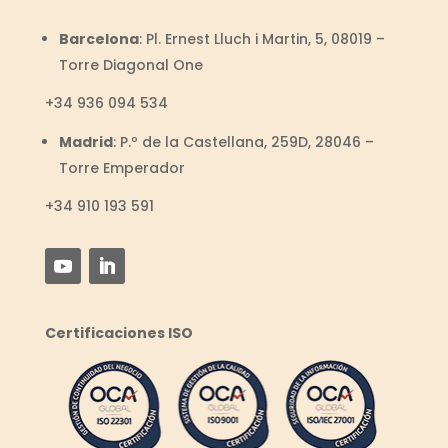
Barcelona
:
Pl. Ernest Lluch i Martin, 5, 08019 –
Torre Diagonal One
+34
936 094 534
Madrid
:
P.º de la Castellana, 259D, 28046 –
Torre Emperador
+34 910 193 591
Certificaciones ISO