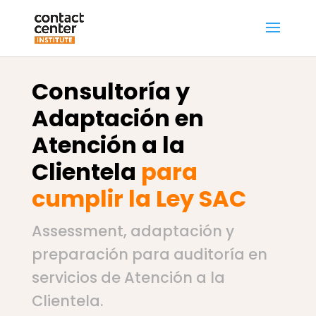
Consultoría y
Adaptación en
Atención a la
Clientela
para
cumplir la Ley SAC
Assessment, adaptación y
preparación para auditoría en
servicios de Atención a la
Clientela.