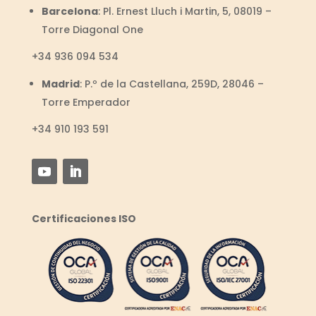
Barcelona
:
Pl. Ernest Lluch i Martin, 5, 08019 –
Torre Diagonal One
+34
936 094 534
Madrid
:
P.º de la Castellana, 259D, 28046 –
Torre Emperador
+34 910 193 591
Certificaciones ISO