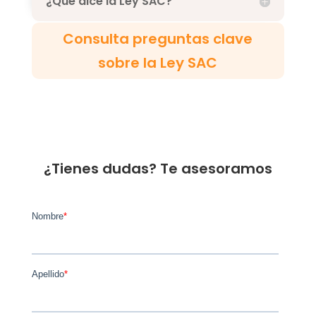
¿Qué dice la Ley SAC?
Consulta preguntas clave
sobre la Ley SAC
¿Tienes dudas? Te asesoramos