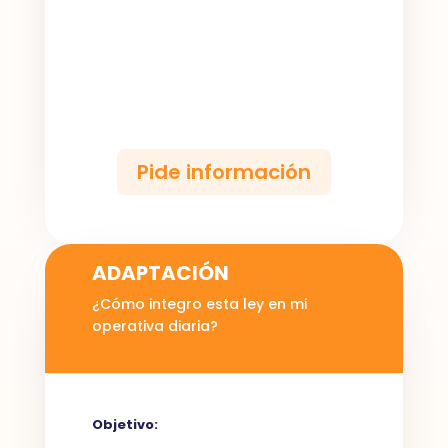
Pide información
ADAPTACIÓN
¿
Cómo i
ntegro esta ley en mi
operativa diaria
?
Objetivo: