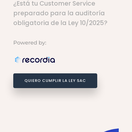
¿Está tu Customer Service
preparado para la auditoría
obligatoria de la
Ley 10/2025
?
Powered by:
QUIERO CUMPLIR LA LEY SAC