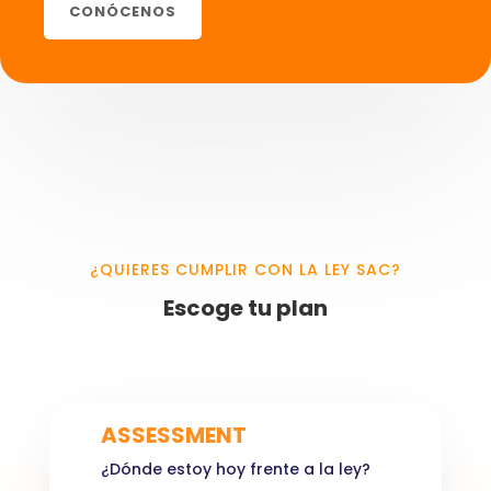
CONÓCENOS
¿QUIERES CUMPLIR CON LA LEY SAC?
Escoge tu plan
ASSESSMENT
¿D
ónde
estoy hoy frente a la ley?