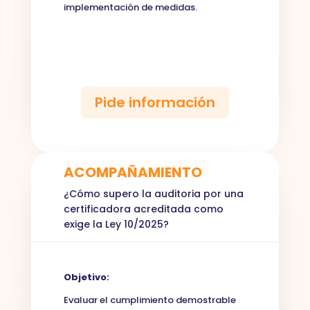
implementación de medidas.
Pide información
ACOMPAÑAMIENTO
¿C
ómo
supero
la auditoria
por una
certificadora acreditada como
exige la Ley 10/2025
?
Objetivo:
Evaluar el cumplimiento demostrable