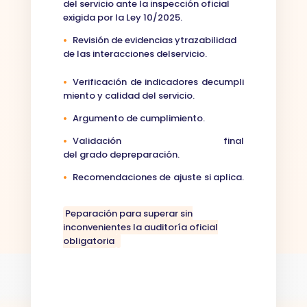
del servicio ante la inspección oficial
exigida por la Ley 10/2025.
•
Revisión
de
evidencias
ytrazabilidad
de las
interacciones
delservicio
.
•
Verificación
de
indicadores
decumpli
miento
y
calidad
del
servicio
.
•
Argumento
de
cumplimiento
.
•
Validación
final
del
grado
depreparación
.
•
Recomendaciones
de
ajuste
si
aplica
.
Peparación para superar sin
inconvenientes la auditoría oficial
obligatoria